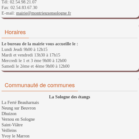
Tél: 02.54.98.21.07
Fax: 02.54.83.67.30
E-mail:
mairie@montrieuxensologne.fr
Horaires
Le bureau de la mairie vous accueille le :
Lundi Jeudi 9h00 à 12h15
Mardi et vendredi 13h30 à 17h15
Mercredi le 1 et 3 ème 9h00 à 12h00
Samedi le 2ème et 4ème 9h00 à 12h00
Communauté de communes
La Sologne des étangs
La Ferté Beauharnais
Neung sur Beuvron
Dhuizon
Vernou en Sologne
Saint-Viâtre
Veilleins
Yvoy le Marron