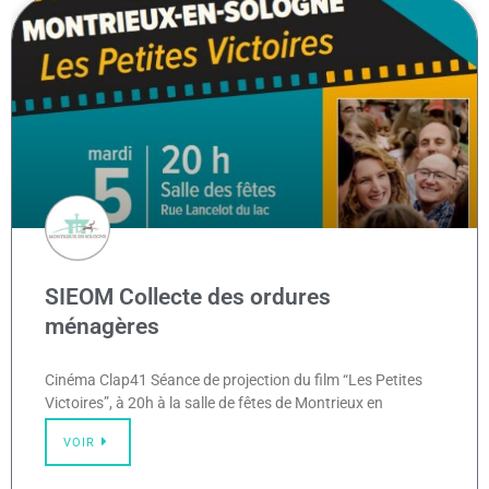
SIEOM Collecte des ordures
ménagères
Cinéma Clap41 Séance de projection du film “Les Petites
Victoires”, à 20h à la salle de fêtes de Montrieux en
VOIR