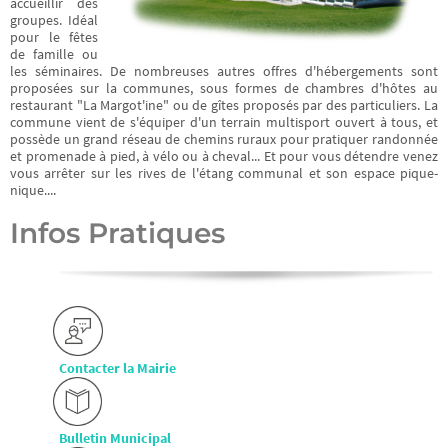
serpentant au
accueillir des
groupes. Idéal
milieux des forêts,
pour le fêtes
de famille ou
plaines, rivières et
les séminaires. De nombreuses autres offres d'hébergements sont
proposées sur la communes, sous formes de chambres d'hôtes au
étangs de Sologne...
restaurant "La Margot'ine" ou de gîtes proposés par des particuliers. La
commune vient de s'équiper d'un terrain multisport ouvert à tous, et
possède un grand réseau de chemins ruraux pour pratiquer randonnée
et promenade à pied, à vélo ou à cheval... Et pour vous détendre venez
vous arrêter sur les rives de l'étang communal et son espace pique-
Découvrir
nique....
Infos Pratiques
Contacter la Mairie
Bulletin Municipal