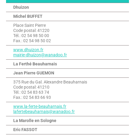
Dhuizon
Michel BUFFET
Place Saint Pierre
Code postal: 41220
Tél.: 02 54 98 50 00
Fax.: 02 54 98 50 02
www.dhuizon.fr
mairie-dhuizon@wanadoo.fr
La Ferthé Beauharnais
Jean Pierre GUEMON
375 Rue du Gal. Alexandre Beauharnais
Code postal: 41210
Tél.: 02 54 83 63 74
Fax.: 02 54 83 66 93
www.la-ferte-beauharnais.fr
lafertebeauharnais@wanadoo.fr
La Marolle en Sologne
Eric FASSOT