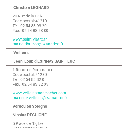
Christian LEONARD
20 Rue de la Paix
Code postal: 41210
Tél.: 02 54 88 93 20
Fax.: 02 54 88 58 80
www.saint-viatre.fr
mairie-dhuizon@wanadoo.fr
Veilleins
Jean-Loup d’ESPINAY SAINT-LUC
1 Route de Romorantin
Code postal: 41230
Tél.: 02 54 83 82 0
Fax.: 02 54 83 82 05
www.veilleinsmonclocher.com
mairiede.veilleins@wanadoo.fr
Vernou en Sologne
Nicolas DEGUIGNE
5 Place de l’Eglise