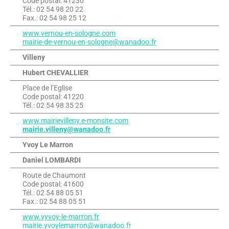
Code postal: 41230
Tél.: 02 54 98 20 22
Fax.: 02 54 98 25 12
www.vernou-en-sologne.com
mairie-de-vernou-en-sologne@wanadoo.fr
Villeny
Hubert CHEVALLIER
Place de l’Eglise
Code postal: 41220
Tél.: 02 54 98 35 25
www.mairievilleny.e-monsite.com
mairie.villeny@wanadoo.fr
Yvoy Le Marron
Daniel LOMBARDI
Route de Chaumont
Code postal: 41600
Tél.: 02 54 88 05 51
Fax.: 02 54 88 05 51
www.vyvoy-le-marron.fr
mairie.yvoylemarron@wanadoo.fr