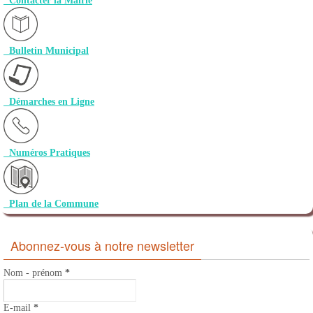
Contacter la Mairie
Bulletin Municipal
Démarches en Ligne
Numéros Pratiques
Plan de la Commune
Abonnez-vous à notre newsletter
Nom - prénom
*
E-mail
*