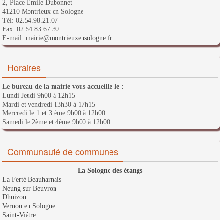
2, Place Emile Dubonnet
41210 Montrieux en Sologne
Tél: 02.54.98.21.07
Fax: 02.54.83.67.30
E-mail:
mairie@montrieuxensologne.fr
Horaires
Le bureau de la mairie vous accueille le :
Lundi Jeudi 9h00 à 12h15
Mardi et vendredi 13h30 à 17h15
Mercredi le 1 et 3 ème 9h00 à 12h00
Samedi le 2ème et 4ème 9h00 à 12h00
Communauté de communes
La Sologne des étangs
La Ferté Beauharnais
Neung sur Beuvron
Dhuizon
Vernou en Sologne
Saint-Viâtre