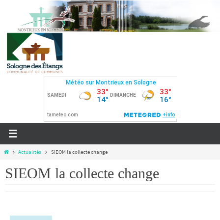
Actualités
SIEOM la collecte change
SIEOM la collecte change