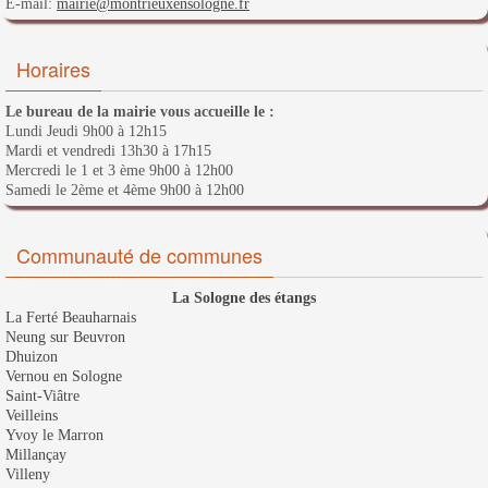
E-mail:
mairie@montrieuxensologne.fr
Horaires
Le bureau de la mairie vous accueille le :
Lundi Jeudi 9h00 à 12h15
Mardi et vendredi 13h30 à 17h15
Mercredi le 1 et 3 ème 9h00 à 12h00
Samedi le 2ème et 4ème 9h00 à 12h00
Communauté de communes
La Sologne des étangs
La Ferté Beauharnais
Neung sur Beuvron
Dhuizon
Vernou en Sologne
Saint-Viâtre
Veilleins
Yvoy le Marron
Millançay
Villeny