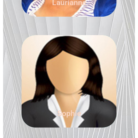
Laurianne
Sophie Gaussant
Assistante
Sophie