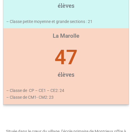
élèves
– Classe petite moyenne et grande sections : 21
La Marolle
47
élèves
– Classe de CP – CE1 – CE2: 24
– Classe de CM1- CM2: 23
Située dans le cœur du village, l’école primaire de Montrieux offre à