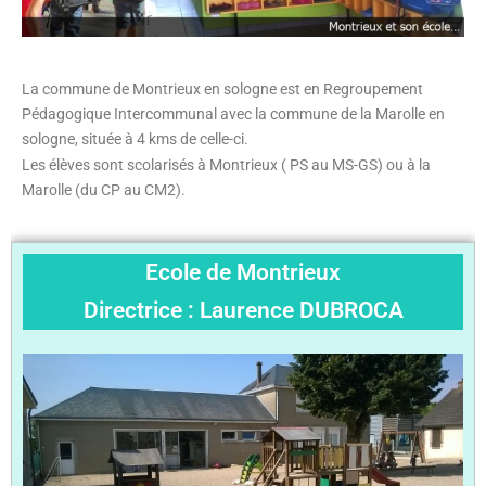
La commune de Montrieux en sologne est en Regroupement
Pédagogique Intercommunal avec la commune de la Marolle en
sologne, située à 4 kms de celle-ci.
Les élèves sont scolarisés à Montrieux ( PS au MS-GS) ou à la
Marolle (du CP au CM2).
Ecole de Montrieux
Directrice : Laurence DUBROCA