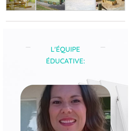
L'ÉQUIPE
ÉDUCATIVE:
Laurence Dubroca