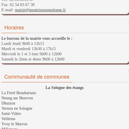
Fax: 02.54.83.67.30
E-mail:
mairie@montrieuxensologne.fr
Horaires
Le bureau de la mairie vous accueille le :
Lundi Jeudi 9h00 à 12h15
Mardi et vendredi 13h30 à 17h15
Mercredi le 1 et 3 ème 9h00 à 12h00
Samedi le 2ème et 4ème 9h00 à 12h00
Communauté de communes
La Sologne des étangs
La Ferté Beauharnais
Neung sur Beuvron
Dhuizon
Vernou en Sologne
Saint-Viâtre
Veilleins
Yvoy le Marron