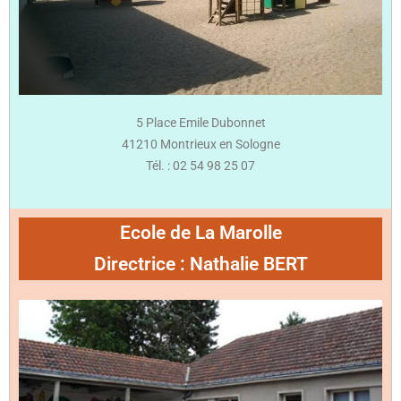
5 Place Emile Dubonnet
41210 Montrieux en Sologne
Tél. : 02 54 98 25 07
Ecole de La Marolle
Directrice : Nathalie BERT