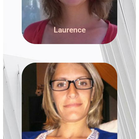
Directrice & Institutrice
Laurence
Laurianne Grison
Assistante