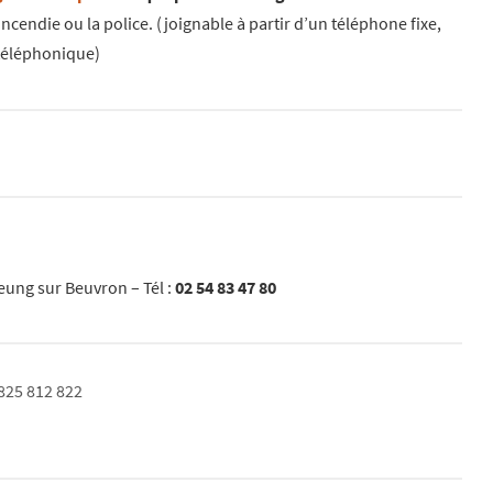
ncendie ou la police. (joignable à partir d’un téléphone fixe,
téléphonique)
eung sur Beuvron – Tél :
02 54 83 47 80
0825 812 822