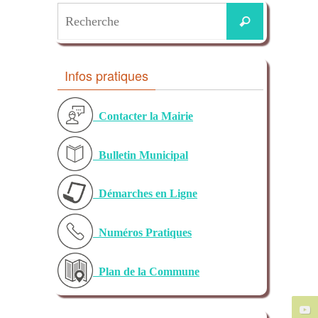
Search
Recherche
for:
Infos pratiques
Contacter la Mairie
Bulletin Municipal
Démarches en Ligne
Numéros Pratiques
Plan de la Commune