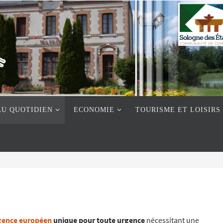
AU QUOTIDIEN
ECONOMIE
TOURISME ET LOISIRS
gence européen
unique pour toute urgence
nécessitant une