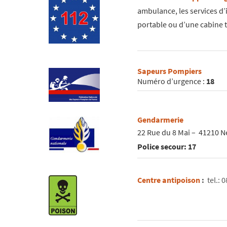
ambulance, les services d’i
portable ou d’une cabine 
Sapeurs Pompiers
Numéro d’urgence :
18
Gendarmerie
22 Rue du 8 Mai – 41210 N
Police secour: 17
Centre antipoison
:
tel.: 