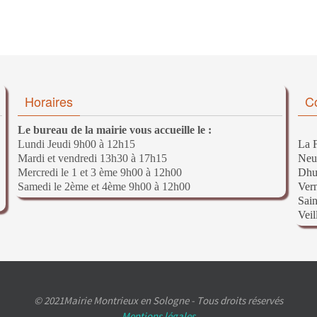
Horaires
C
Le bureau de la mairie vous accueille le :
Lundi Jeudi 9h00 à 12h15
La F
Mardi et vendredi 13h30 à 17h15
Neu
Mercredi le 1 et 3 ème 9h00 à 12h00
Dhu
Samedi le 2ème et 4ème 9h00 à 12h00
Ver
Sain
Veil
© 2021Mairie Montrieux en Sologne - Tous droits réservés
Mentions légales