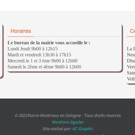
Horaires
C
Le bureau de la mairie vous accueille le :
Lundi Jeudi 9h00 à 12h15
La F
Mardi et vendredi 13h30 à 17h15
Neu
Mercredi le 1 et 3 ème 9h00 à 12h00
Dhu
Samedi le 2ème et 4ème 9h00 à 12h00
Ver
Sain
Veil
© 2021Mairie Montrieux en Sologne - Tous droits réservés
Mentions légales
Site réalisé par:
AZ-Graphic