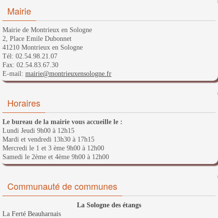
Mairie
Mairie de Montrieux en Sologne
2, Place Emile Dubonnet
41210 Montrieux en Sologne
Tél: 02.54.98.21.07
Fax: 02.54.83.67.30
E-mail:
mairie@montrieuxensologne.fr
Horaires
Le bureau de la mairie vous accueille le :
Lundi Jeudi 9h00 à 12h15
Mardi et vendredi 13h30 à 17h15
Mercredi le 1 et 3 ème 9h00 à 12h00
Samedi le 2ème et 4ème 9h00 à 12h00
Communauté de communes
La Sologne des étangs
La Ferté Beauharnais