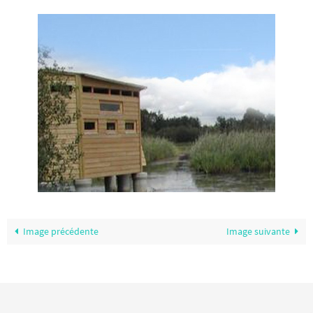
Image précédente
Image suivante