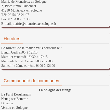
Mairie de Montrieux en Sologne
2, Place Emile Dubonnet
41210 Montrieux en Sologne
Tél: 02.54.98.21.07
Fax: 02.54.83.67.30
E-mail:
mairie@montrieuxensologne.fr
Horaires
Le bureau de la mairie vous accueille le :
Lundi Jeudi 9h00 à 12h15
Mardi et vendredi 13h30 à 17h15
Mercredi le 1 et 3 ème 9h00 à 12h00
Samedi le 2ème et 4ème 9h00 à 12h00
Communauté de communes
La Sologne des étangs
La Ferté Beauharnais
Neung sur Beuvron
Dhuizon
Vernou en Sologne