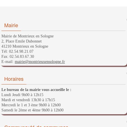
Mairie
Mairie de Montrieux en Sologne
2, Place Emile Dubonnet
41210 Montrieux en Sologne
Tél: 02.54.98.21.07
Fax: 02.54.83.67.30
E-mail:
mairie@montrieuxensologne.fr
Horaires
Le bureau de la mairie vous accueille le :
Lundi Jeudi 9h00 à 12h15
Mardi et vendredi 13h30 à 17h15
Mercredi le 1 et 3 ème 9h00 à 12h00
Samedi le 2ème et 4ème 9h00 à 12h00
Communauté de communes