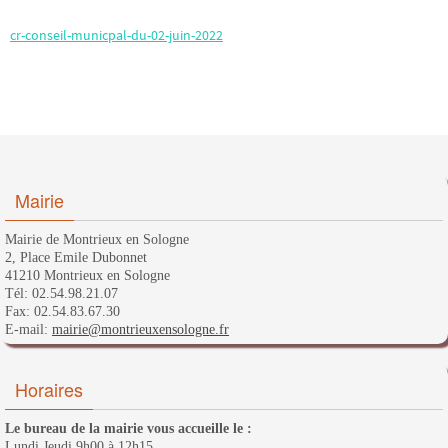
cr-conseil-municpal-du-02-juin-2022
Mairie
Mairie de Montrieux en Sologne
2, Place Emile Dubonnet
41210 Montrieux en Sologne
Tél: 02.54.98.21.07
Fax: 02.54.83.67.30
E-mail:
mairie@montrieuxensologne.fr
Horaires
Le bureau de la mairie vous accueille le :
Lundi Jeudi 9h00 à 12h15