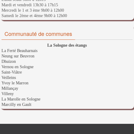
Mardi et vendredi 13h30 à 17h15
Mercredi le 1 et 3 ème 9h00 à 12h00
Samedi le 2ème et 4ème 9h00 à 12h00
Communauté de communes
La Sologne des étangs
La Ferté Beauharnais
Neung sur Beuvron
Dhuizon
Vernou en Sologne
Saint-Viâtre
Veilleins
Yvoy le Marron
Millançay
Villeny
La Marolle en Sologne
Marcilly en Gault