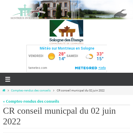
Passer
vers
le
contenu
Home
Comptes-rendus des conseils
CR conseil municpal du 02 juin 2022
« Comptes-rendus des conseils
CR conseil municpal du 02 juin
2022