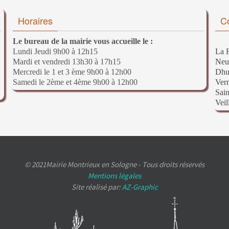
Horaires
C
Le bureau de la mairie vous accueille le :
Lundi Jeudi 9h00 à 12h15
La F
Mardi et vendredi 13h30 à 17h15
Neu
Mercredi le 1 et 3 ème 9h00 à 12h00
Dhu
Samedi le 2ème et 4ème 9h00 à 12h00
Ver
Sain
Veil
© 2021Mairie Montrieux en Sologne - Tous droits réservés
Mentions légales
Site réalisé par:
AZ-Graphic