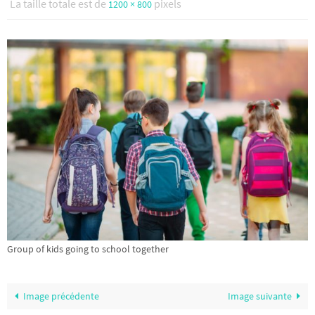
La taille totale est de
pixels
1200 × 800
Group of kids going to school together
Image précédente
Image suivante