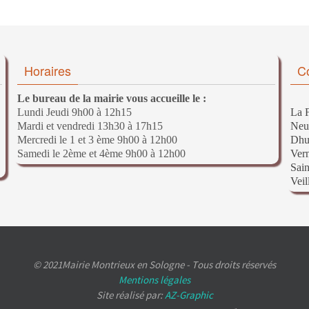
Horaires
C
Le bureau de la mairie vous accueille le :
Lundi Jeudi 9h00 à 12h15
La F
Mardi et vendredi 13h30 à 17h15
Neu
Mercredi le 1 et 3 ème 9h00 à 12h00
Dhu
Samedi le 2ème et 4ème 9h00 à 12h00
Ver
Sain
Veil
© 2021Mairie Montrieux en Sologne - Tous droits réservés
Mentions légales
Site réalisé par:
AZ-Graphic