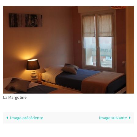
La Margotine
Image précédente
Image suivante