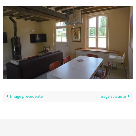
Image précédente
Image suivante