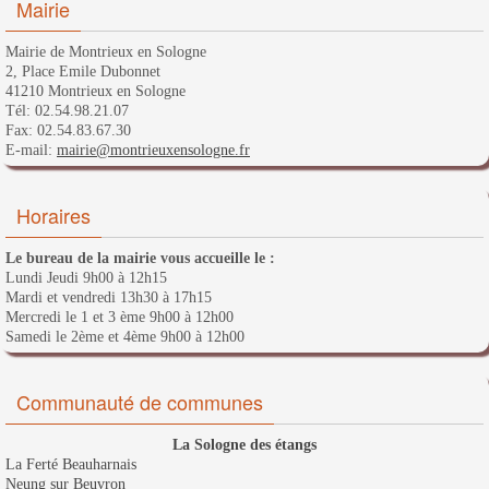
Mairie
Mairie de Montrieux en Sologne
2, Place Emile Dubonnet
41210 Montrieux en Sologne
Tél: 02.54.98.21.07
Fax: 02.54.83.67.30
E-mail:
mairie@montrieuxensologne.fr
Horaires
Le bureau de la mairie vous accueille le :
Lundi Jeudi 9h00 à 12h15
Mardi et vendredi 13h30 à 17h15
Mercredi le 1 et 3 ème 9h00 à 12h00
Samedi le 2ème et 4ème 9h00 à 12h00
Communauté de communes
La Sologne des étangs
La Ferté Beauharnais
Neung sur Beuvron