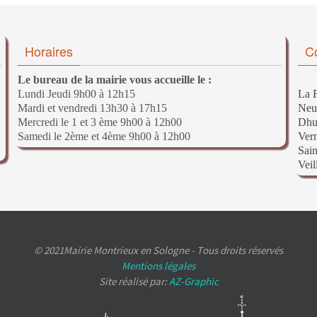
Horaires
C
Le bureau de la mairie vous accueille le :
Lundi Jeudi 9h00 à 12h15
La F
Mardi et vendredi 13h30 à 17h15
Neu
Mercredi le 1 et 3 ème 9h00 à 12h00
Dhu
Samedi le 2ème et 4ème 9h00 à 12h00
Ver
Sain
Veil
© 2021Mairie Montrieux en Sologne - Tous droits réservés
Mentions légales
Site réalisé par:
AZ-Graphic