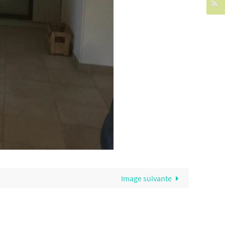
Image suivante