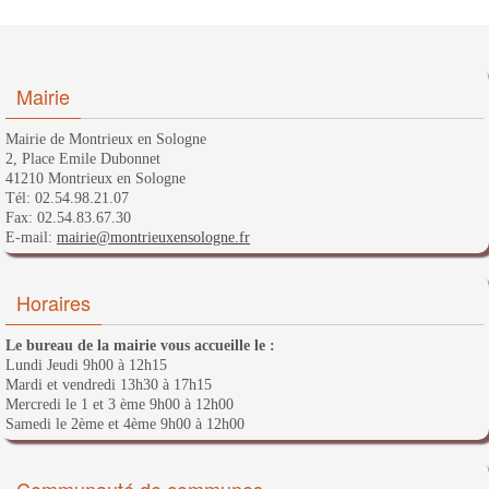
Mairie
Mairie de Montrieux en Sologne
2, Place Emile Dubonnet
41210 Montrieux en Sologne
Tél: 02.54.98.21.07
Fax: 02.54.83.67.30
E-mail:
mairie@montrieuxensologne.fr
Horaires
Le bureau de la mairie vous accueille le :
Lundi Jeudi 9h00 à 12h15
Mardi et vendredi 13h30 à 17h15
Mercredi le 1 et 3 ème 9h00 à 12h00
Samedi le 2ème et 4ème 9h00 à 12h00
Communauté de communes