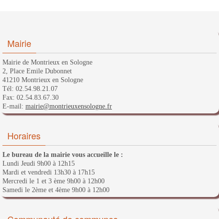
Mairie
Mairie de Montrieux en Sologne
2, Place Emile Dubonnet
41210 Montrieux en Sologne
Tél: 02.54.98.21.07
Fax: 02.54.83.67.30
E-mail:
mairie@montrieuxensologne.fr
Horaires
Le bureau de la mairie vous accueille le :
Lundi Jeudi 9h00 à 12h15
Mardi et vendredi 13h30 à 17h15
Mercredi le 1 et 3 ème 9h00 à 12h00
Samedi le 2ème et 4ème 9h00 à 12h00
Communauté de communes