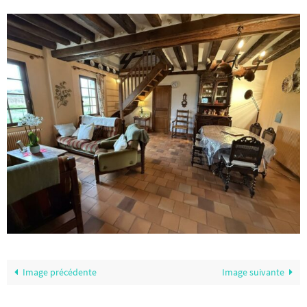
Image précédente
Image suivante