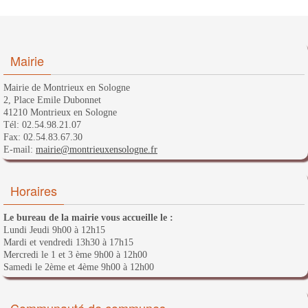
Mairie
Mairie de Montrieux en Sologne
2, Place Emile Dubonnet
41210 Montrieux en Sologne
Tél: 02.54.98.21.07
Fax: 02.54.83.67.30
E-mail:
mairie@montrieuxensologne.fr
Horaires
Le bureau de la mairie vous accueille le :
Lundi Jeudi 9h00 à 12h15
Mardi et vendredi 13h30 à 17h15
Mercredi le 1 et 3 ème 9h00 à 12h00
Samedi le 2ème et 4ème 9h00 à 12h00
Communauté de communes