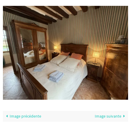
Image précédente
Image suivante