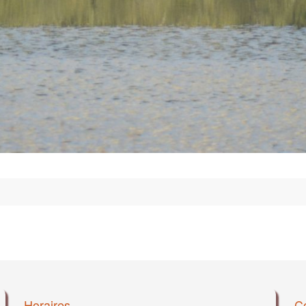
Horaires
C