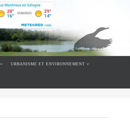
URBANISME ET ENVIRONNEMENT