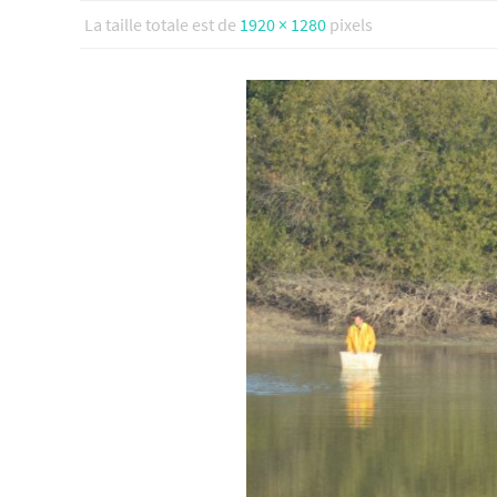
La taille totale est de
1920 × 1280
pixels