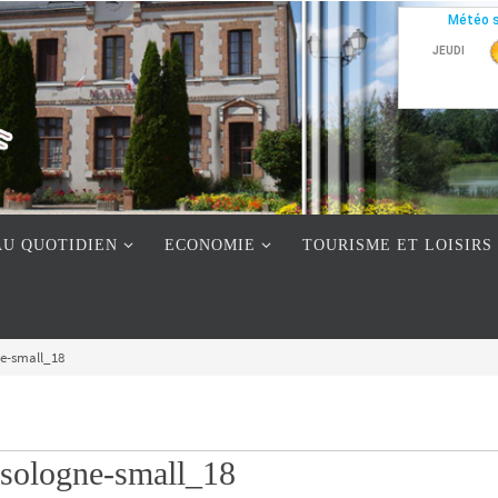
AU QUOTIDIEN
ECONOMIE
TOURISME ET LOISIRS
e-small_18
sologne-small_18