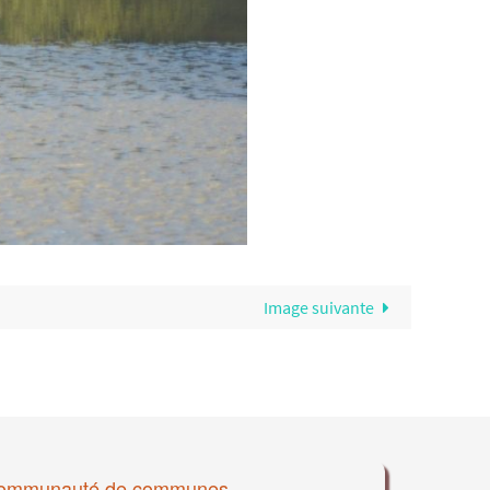
Image suivante
ommunauté de communes