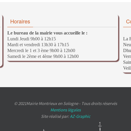
Horaires
C
Le bureau de la mairie vous accueille le :
Lundi Jeudi 9h00 à 12h15
La F
Mardi et vendredi 13h30 à 17h15
Neu
Mercredi le 1 et 3 ème 9h00 à 12h00
Dhu
Samedi le 2ème et 4ème 9h00 à 12h00
Ver
Sain
Veil
© 2021Mairie Montrieux en Sologne - Tous droits réservés
Mentions légales
Site réalisé par:
AZ-Graphic