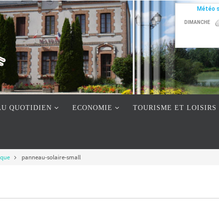
AU QUOTIDIEN
ECONOMIE
TOURISME ET LOISIRS
ique
panneau-solaire-small