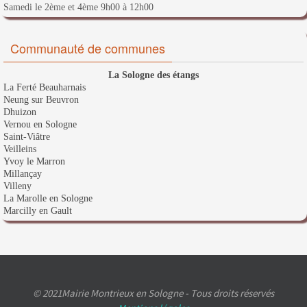
Samedi le 2ème et 4ème 9h00 à 12h00
Communauté de communes
La Sologne des étangs
La Ferté Beauharnais
Neung sur Beuvron
Dhuizon
Vernou en Sologne
Saint-Viâtre
Veilleins
Yvoy le Marron
Millançay
Villeny
La Marolle en Sologne
Marcilly en Gault
© 2021Mairie Montrieux en Sologne - Tous droits réservés