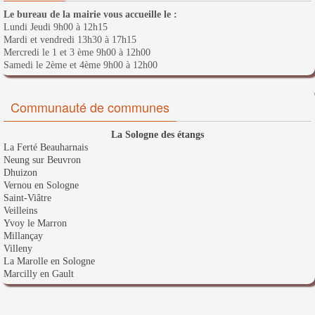
Le bureau de la mairie vous accueille le :
Lundi Jeudi 9h00 à 12h15
Mardi et vendredi 13h30 à 17h15
Mercredi le 1 et 3 ème 9h00 à 12h00
Samedi le 2ème et 4ème 9h00 à 12h00
Communauté de communes
La Sologne des étangs
La Ferté Beauharnais
Neung sur Beuvron
Dhuizon
Vernou en Sologne
Saint-Viâtre
Veilleins
Yvoy le Marron
Millançay
Villeny
La Marolle en Sologne
Marcilly en Gault