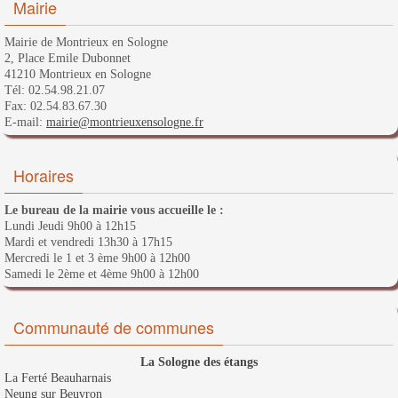
Mairie
Mairie de Montrieux en Sologne
2, Place Emile Dubonnet
41210 Montrieux en Sologne
Tél: 02.54.98.21.07
Fax: 02.54.83.67.30
E-mail:
mairie@montrieuxensologne.fr
Horaires
Le bureau de la mairie vous accueille le :
Lundi Jeudi 9h00 à 12h15
Mardi et vendredi 13h30 à 17h15
Mercredi le 1 et 3 ème 9h00 à 12h00
Samedi le 2ème et 4ème 9h00 à 12h00
Communauté de communes
La Sologne des étangs
La Ferté Beauharnais
Neung sur Beuvron