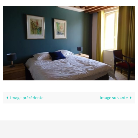
Image précédente
Image suivante