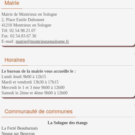
Mairie
Mairie de Montrieux en Sologne
2, Place Emile Dubonnet
41210 Montrieux en Sologne
Tél: 02.54.98.21.07
Fax: 02.54.83.67.30
E-mail:
mairie@montrieuxensologne.fr
Horaires
Le bureau de la mairie vous accueille le :
Lundi Jeudi 9h00 à 12h15
Mardi et vendredi 13h30 à 17h15
Mercredi le 1 et 3 ème 9h00 à 12h00
Samedi le 2ème et 4ème 9h00 à 12h00
Communauté de communes
La Sologne des étangs
La Ferté Beauharnais
Neung sur Beuvron