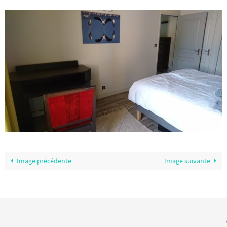
Image précédente
Image suivante