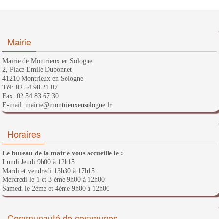
Mairie
Mairie de Montrieux en Sologne
2, Place Emile Dubonnet
41210 Montrieux en Sologne
Tél: 02.54.98.21.07
Fax: 02.54.83.67.30
E-mail:
mairie@montrieuxensologne.fr
Horaires
Le bureau de la mairie vous accueille le :
Lundi Jeudi 9h00 à 12h15
Mardi et vendredi 13h30 à 17h15
Mercredi le 1 et 3 ème 9h00 à 12h00
Samedi le 2ème et 4ème 9h00 à 12h00
Communauté de communes