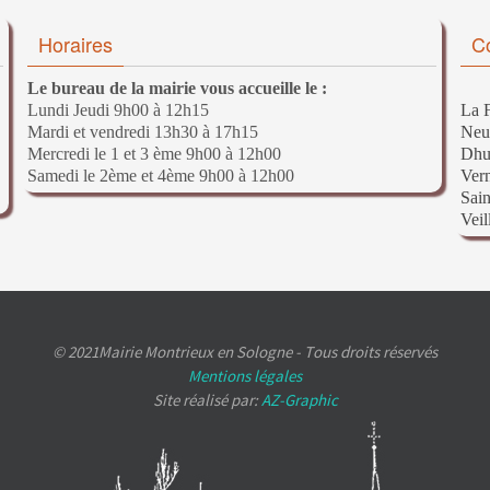
Horaires
C
Le bureau de la mairie vous accueille le :
Lundi Jeudi 9h00 à 12h15
La F
Mardi et vendredi 13h30 à 17h15
Neu
Mercredi le 1 et 3 ème 9h00 à 12h00
Dhu
Samedi le 2ème et 4ème 9h00 à 12h00
Ver
Sain
Veil
© 2021Mairie Montrieux en Sologne - Tous droits réservés
Mentions légales
Site réalisé par:
AZ-Graphic