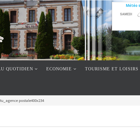
AU QUOTIDIEN
ECONOMIE
TOURISME ET LOISIRS
tu_agence postale400x234