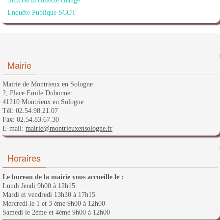
SIEOM la collecte change
Enquête Publique SCOT
Mairie
Mairie de Montrieux en Sologne
2, Place Emile Dubonnet
41210 Montrieux en Sologne
Tél: 02.54.98.21.07
Fax: 02.54.83.67.30
E-mail:
mairie@montrieuxensologne.fr
Horaires
Le bureau de la mairie vous accueille le :
Lundi Jeudi 9h00 à 12h15
Mardi et vendredi 13h30 à 17h15
Mercredi le 1 et 3 ème 9h00 à 12h00
Samedi le 2ème et 4ème 9h00 à 12h00