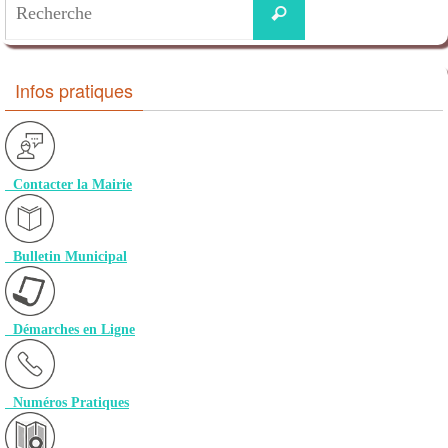
Infos pratiques
Contacter la Mairie
Bulletin Municipal
Démarches en Ligne
Numéros Pratiques