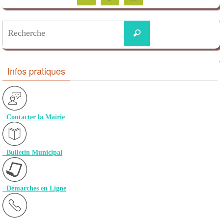
Search
Recherche
for:
Infos pratiques
Contacter la Mairie
Bulletin Municipal
Démarches en Ligne