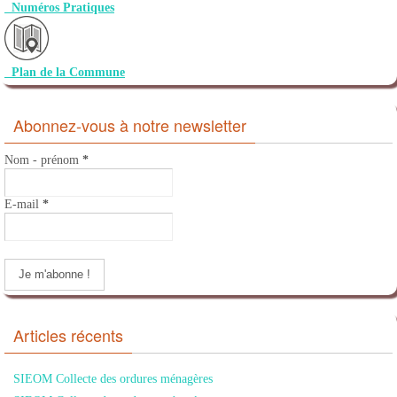
Numéros Pratiques
Plan de la Commune
Abonnez-vous à notre newsletter
Nom - prénom
*
E-mail
*
Articles récents
SIEOM Collecte des ordures ménagères