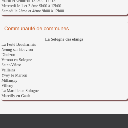
Mardi et vendredi 13h30 à 17h15
Mercredi le 1 et 3 ème 9h00 à 12h00
Samedi le 2ème et 4ème 9h00 à 12h00
Communauté de communes
La Sologne des étangs
La Ferté Beauharnais
Neung sur Beuvron
Dhuizon
Vernou en Sologne
Saint-Viâtre
Veilleins
Yvoy le Marron
Millançay
Villeny
La Marolle en Sologne
Marcilly en Gault