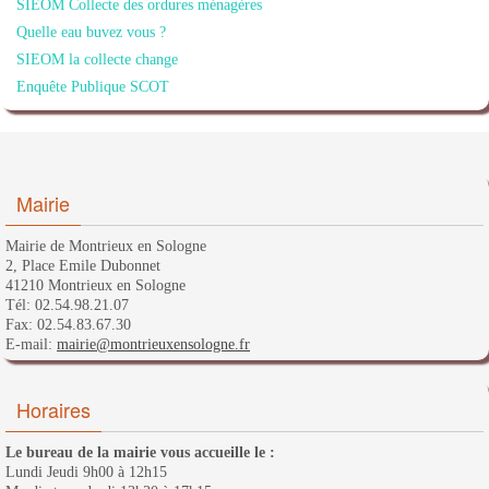
SIEOM Collecte des ordures ménagères
Quelle eau buvez vous ?
SIEOM la collecte change
Enquête Publique SCOT
Mairie
Mairie de Montrieux en Sologne
2, Place Emile Dubonnet
41210 Montrieux en Sologne
Tél: 02.54.98.21.07
Fax: 02.54.83.67.30
E-mail:
mairie@montrieuxensologne.fr
Horaires
Le bureau de la mairie vous accueille le :
Lundi Jeudi 9h00 à 12h15