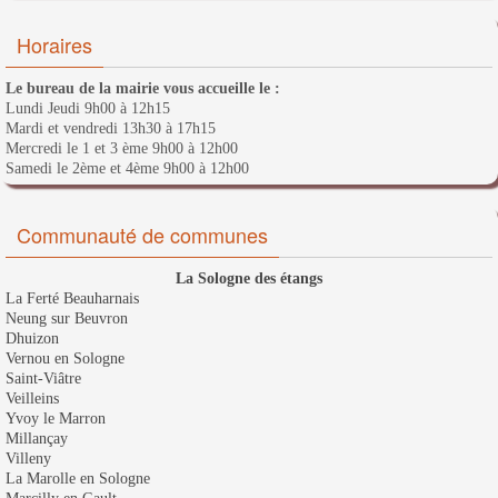
Horaires
Le bureau de la mairie vous accueille le :
Lundi Jeudi 9h00 à 12h15
Mardi et vendredi 13h30 à 17h15
Mercredi le 1 et 3 ème 9h00 à 12h00
Samedi le 2ème et 4ème 9h00 à 12h00
Communauté de communes
La Sologne des étangs
La Ferté Beauharnais
Neung sur Beuvron
Dhuizon
Vernou en Sologne
Saint-Viâtre
Veilleins
Yvoy le Marron
Millançay
Villeny
La Marolle en Sologne