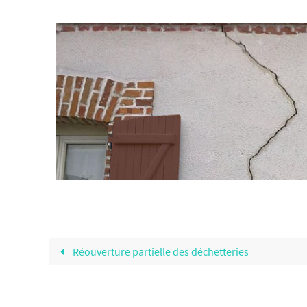
Réouverture partielle des déchetteries