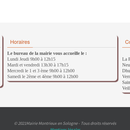
Horaires
C
Le bureau de la mairie vous accueille le :
Lundi Jeudi 9h00 à 12h15
La F
Mardi et vendredi 13h30 à 17h15
Neu
Mercredi le 1 et 3 ème 9h00 à 12h00
Dhu
Samedi le 2ème et 4ème 9h00 à 12h00
Ver
Sain
Veil
© 2021Mairie Montrieux en Sologne - Tous droits réservés
Mentions légales