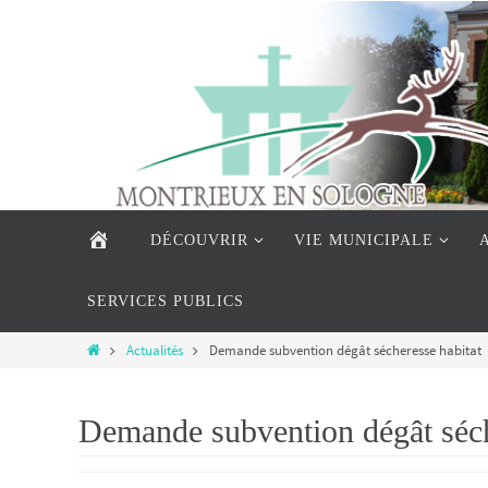
ACCUEIL
DÉCOUVRIR
VIE MUNICIPALE
SERVICES PUBLICS
Actualités
Demande subvention dégât sécheresse habitat
Demande subvention dégât séch