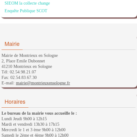
SIEOM la collecte change
Enquête Publique SCOT
Mairie
Mairie de Montrieux en Sologne
2, Place Emile Dubonnet
41210 Montrieux en Sologne
Tél: 02.54.98.21.07
Fax: 02.54.83.67.30
E-mail:
mairie@montrieuxensologne.fr
Horaires
Le bureau de la mairie vous accueille le :
Lundi Jeudi 9h00 à 12h15
Mardi et vendredi 13h30 à 17h15
Mercredi le 1 et 3 ème 9h00 à 12h00
Samedi le 2ème et 4ème 9h00 à 12h00