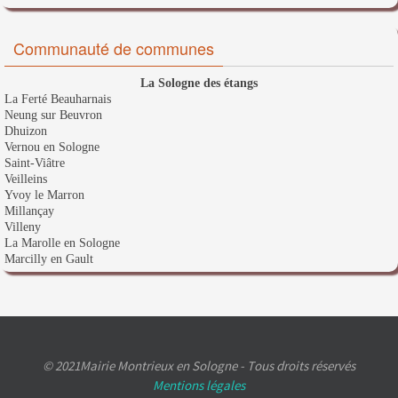
Communauté de communes
La Sologne des étangs
La Ferté Beauharnais
Neung sur Beuvron
Dhuizon
Vernou en Sologne
Saint-Viâtre
Veilleins
Yvoy le Marron
Millançay
Villeny
La Marolle en Sologne
Marcilly en Gault
© 2021Mairie Montrieux en Sologne - Tous droits réservés
Mentions légales