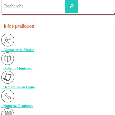
Infos pratiques
Contacter la Mairie
Bulletin Municipal
Démarches en Ligne
Numéros Pratiques