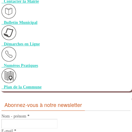
Contacter la Mairie
Bulletin Municipal
Démarches en Ligne
Numéros Pratiques
Plan de la Commune
Abonnez-vous à notre newsletter
Nom - prénom
*
E-mail
*