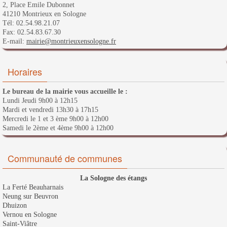
2, Place Emile Dubonnet
41210 Montrieux en Sologne
Tél: 02.54.98.21.07
Fax: 02.54.83.67.30
E-mail:
mairie@montrieuxensologne.fr
Horaires
Le bureau de la mairie vous accueille le :
Lundi Jeudi 9h00 à 12h15
Mardi et vendredi 13h30 à 17h15
Mercredi le 1 et 3 ème 9h00 à 12h00
Samedi le 2ème et 4ème 9h00 à 12h00
Communauté de communes
La Sologne des étangs
La Ferté Beauharnais
Neung sur Beuvron
Dhuizon
Vernou en Sologne
Saint-Viâtre